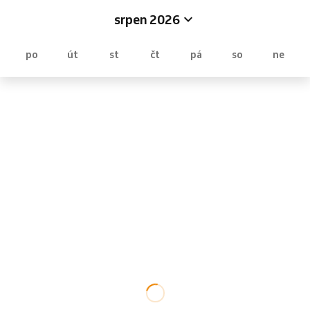
srpen 2026
po
út
st
čt
pá
so
ne