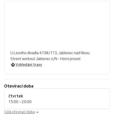
U Lesního divadla 4798/173, Jablonec nad Nisou
Street workout Jablonec n/N - Horní proseč
Vyhledání trasy
Otevírací doba
čtvrtek
15:00 – 20:00
Celá otevírací doba