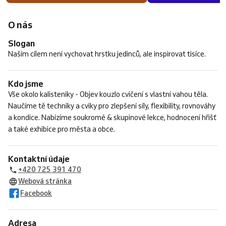
O nás
Slogan
Naším cílem není vychovat hrstku jedinců, ale inspirovat tisíce.
Kdo jsme
Vše okolo kalisteniky - Objev kouzlo cvičení s vlastní vahou těla.
Naučíme tě techniky a cviky pro zlepšení síly, flexibility, rovnováhy
a kondice. Nabízíme soukromé & skupinové lekce, hodnocení hřišť
a také exhibice pro města a obce.
Kontaktní údaje
+420 725 391 470
Webová stránka
Facebook
Adresa