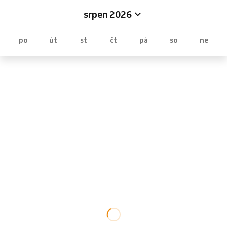
srpen 2026
po
út
st
čt
pá
so
ne